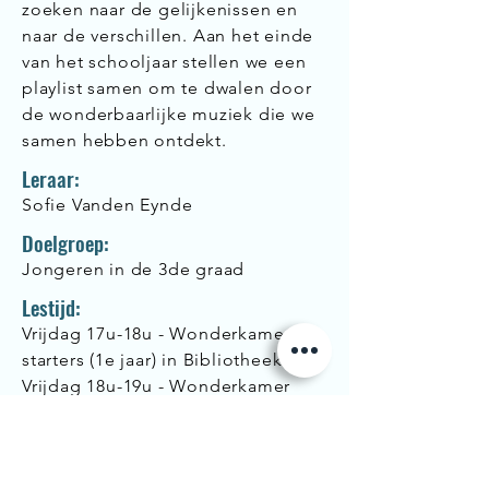
zoeken naar de gelijkenissen en
naar de verschillen. Aan het einde
van het schooljaar stellen we een
playlist samen om te dwalen door
de wonderbaarlijke muziek die we
samen hebben ontdekt.
Leraar:
Sofie Vanden Eynde
Doelgroep:
Jongeren in de 3de graad
Lestijd:
Vrijdag 17u-18u - Wonderkamer
starters (1e jaar) in Bibliotheek
Vrijdag 18u-19u - Wonderkamer
gevorderden (2e jaar) in
Bibliotheek
Vrijdag 19u-20u - Wonderkamer