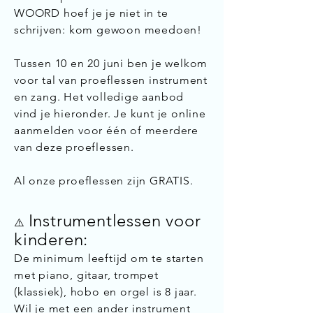
WOORD hoef je je niet in te
schrijven: kom gewoon meedoen!
Tussen 10 en 20 juni ben je welkom
voor tal van proeflessen instrument
en zang. Het volledige aanbod
vind je hieronder. Je kunt je online
aanmelden voor één of meerdere
van deze proeflessen.
Al onze proeflessen zijn GRATIS.
Instrumentlessen voor
⚠️
kinderen:
De minimum leeftijd om te starten
met piano, gitaar, trompet
(klassiek), hobo en orgel is 8 jaar.
Wil je met een ander instrument