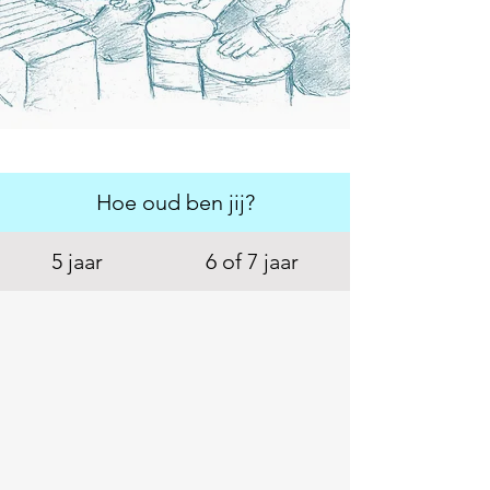
Hoe oud ben jij?
5 jaar
6 of 7 jaar