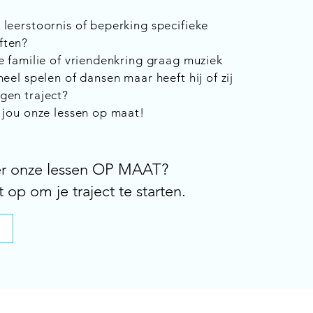
 leerstoornis of beperking specifieke
ften?
e familie of vriendenkring graag muziek
neel spelen of dansen maar heeft hij of zij
gen traject?
r jou onze lessen op maat!
er onze lessen OP MAAT?
op om je traject te starten.