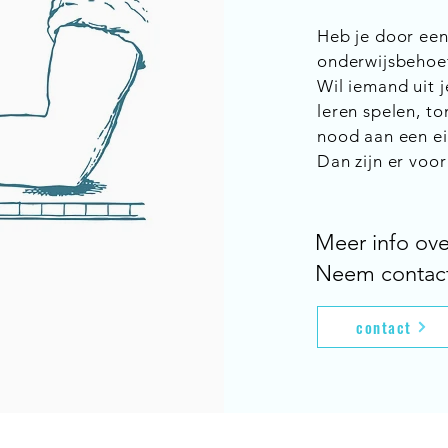
Heb je door een
onderwijsbehoe
Wil iemand uit j
leren spelen, to
nood aan een ei
Dan zijn er voo
Meer info ov
Neem contact 
contact