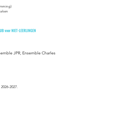
emming)
Maken
B voor NIET-LEERLINGEN
semble JPR, Ensemble Charles
 2026-2027.