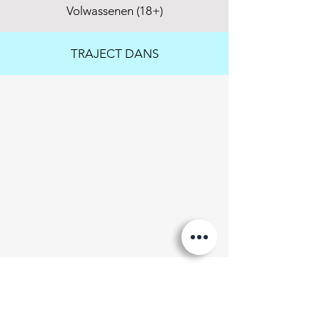
Volwassenen (18+)
TRAJECT DANS
DANS
IN