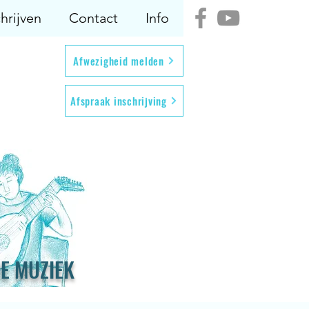
hrijven
Contact
Info
Afwezigheid melden
Afspraak inschrijving
E MUZIEK