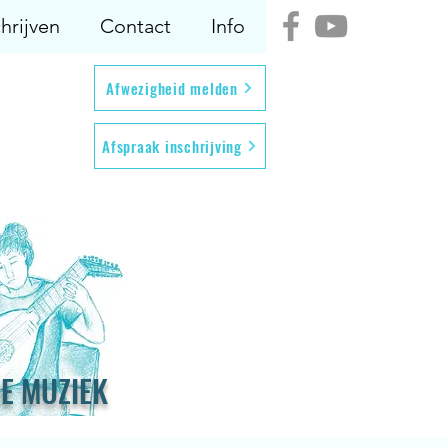
hrijven
Contact
Info
Afwezigheid melden
Afspraak inschrijving
E MUZIEK