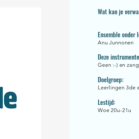
Wat kan je verw
Ensemble onder l
Anu Junnonen
Deze instrumente
Geen :-) en zang
Doelgroep:
Leerlingen 3de 
Lestijd:
Woe 20u-21u