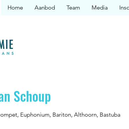
Home
Aanbod
Team
Media
Insc
Jan Schoup
ompet, Euphonium, Bariton, Althoorn, Bastuba