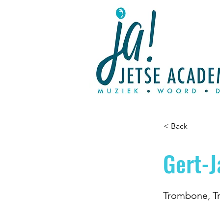
< Back
Gert-
Trombone, Tr