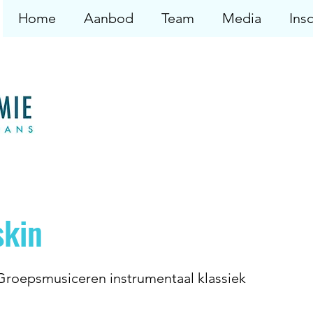
Home
Aanbod
Team
Media
Insc
skin
roepsmusiceren instrumentaal klassiek