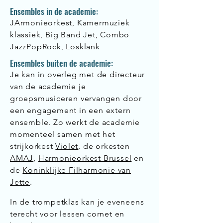
Ensembles in de academie:
JArmonieorkest, Kamermuziek
klassiek, Big Band Jet, Combo
JazzPopRock, Losklank
Ensembles buiten de academie:
Je kan in overleg met de directeur
van de academie je
groepsmusiceren vervangen door
een engagement in een extern
ensemble. Zo werkt de academie
momenteel samen met het
strijkorkest
Violet
, de orkesten
AMAJ
,
Harmonieorkest Brussel
en
de
Koninklijke Filharmonie van
Jette
.
In de trompetklas kan je eveneens
terecht voor lessen cornet en