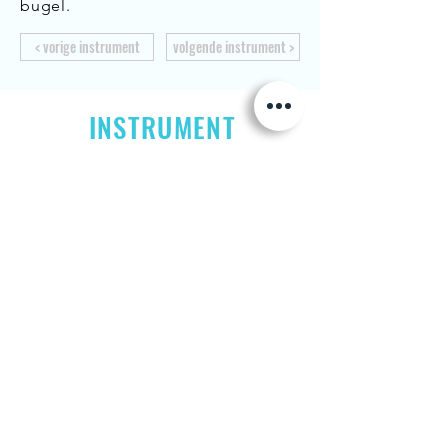
bugel.
< vorige instrument
volgende instrument >
INSTRUMENT
IN
BEELD
Jetse Academie