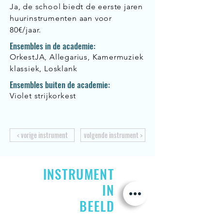
Ja, de school biedt de eerste jaren
huurinstrumenten aan voor
80€/jaar.
Ensembles in de academie:
OrkestJA, Allegarius, Kamermuziek
klassiek, Losklank
Ensembles buiten de academie:
Violet strijkorkest
< vorige instrument
volgende instrument >
INSTRUMENT
IN
BEELD