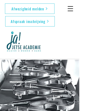
Afwezigheid melden
Afspraak inschrijving