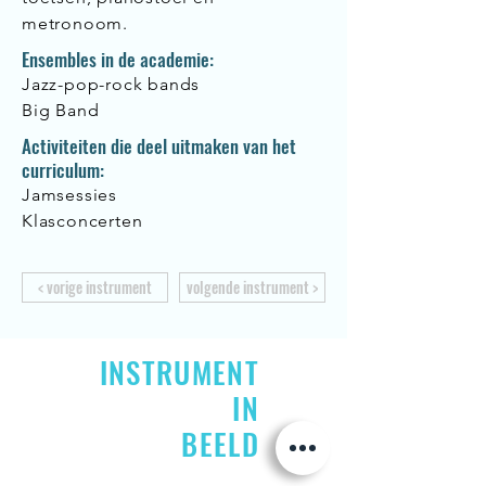
metronoom.
Ensembles in de academie:
Jazz-pop-rock bands
Big Band
Activiteiten die deel uitmaken van het
curriculum:
Jamsessies
Klasconcerten
< vorige instrument
volgende instrument >
INSTRUMENT
IN
BEELD