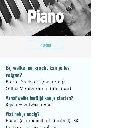
< terug
Bij welke leerkracht kan je les
volgen?
Pierre Anckaert (maandag)
Gilles Vanoverbeke (dinsdag)
Vanaf welke leeftijd kan je starten?
8 jaar + volwassenen
Wat heb je nodig?
Piano (akoestisch of digitaal), 88
toetsen, pianostoel en