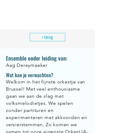
< terug
Ensemble onder leiding van:
Aag Dereymaeker
Wat kan je verwachten?
Welkom in het fijnste orkestje van
Brussel! Met veel enthousiasme
gaan we aan de slag met
volksmelodietjes. We spelen
zonder partituren en
experimenteren met akkoorden en
versierstemmen. Zo komen we
samen tot onze eigenste OrkestJA-