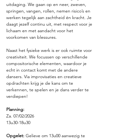
uitdaging. We gaan op en neer, zweven, 
springen, vangen, rollen, nemen risico’s en 
werken tegelijk aan zachtheid én kracht. Je 
daagt jezelf continu uit, met respect voor je 
lichaam en met aandacht voor het 
voorkomen van blessures.
Naast het fysieke werk is er ook ruimte voor 
creativiteit. We focussen op verschillende 
compositorische elementen, waardoor je 
echt in contact komt met de andere 
dansers. Via improvisaties en creatieve 
opdrachten krijg je de kans om te 
verkennen, te spelen en je dans verder te 
verdiepen!
Planning: 
Za. 07/02/2026
13u30-18u30
Opgelet:
 Gelieve om 13u00 aanwezig te 