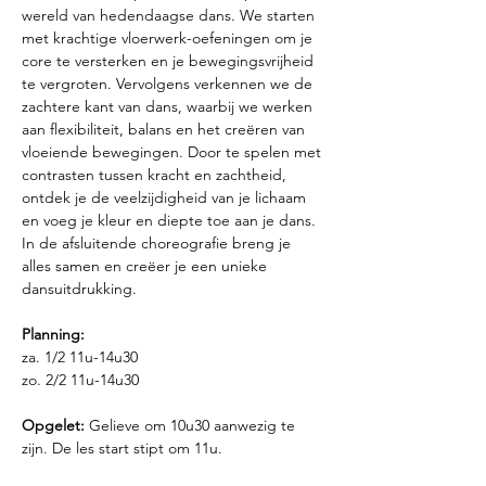
wereld van hedendaagse dans. We starten 
met krachtige vloerwerk-oefeningen om je 
core te versterken en je bewegingsvrijheid 
te vergroten. Vervolgens verkennen we de 
zachtere kant van dans, waarbij we werken 
aan flexibiliteit, balans en het creëren van 
vloeiende bewegingen. Door te spelen met 
contrasten tussen kracht en zachtheid, 
ontdek je de veelzijdigheid van je lichaam 
en voeg je kleur en diepte toe aan je dans. 
In de afsluitende choreografie breng je 
alles samen en creëer je een unieke 
dansuitdrukking.
Planning: 
za. 1/2 11u-14u30
zo. 2/2 11u-14u30
Opgelet:
 Gelieve om 10u30 aanwezig te 
zijn. De les start stipt om 11u.