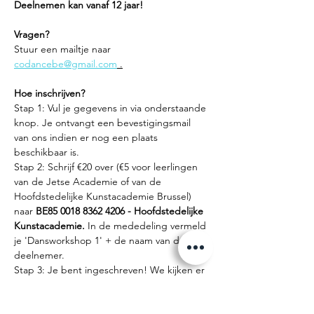
Deelnemen kan vanaf 12 jaar!
Vragen?
Stuur een mailtje naar 
codancebe@gmail.com
 .
Hoe inschrijven?
Stap 1: Vul je gegevens in via onderstaande 
knop. Je ontvangt een bevestigingsmail 
van ons indien er nog een plaats 
beschikbaar is.
Stap 2: Schrijf €20 over (€5 voor leerlingen 
van de Jetse Academie of van de 
Hoofdstedelijke Kunstacademie Brussel) 
naar 
BE85 0018 8362 4206 - Hoofdstedelijke 
Kunstacademie. 
In de mededeling vermeld 
je 'Dansworkshop 1' + de naam van de 
deelnemer.
Stap 3: Je bent ingeschreven! We kijken er 
naar uit je te ontmoeten!