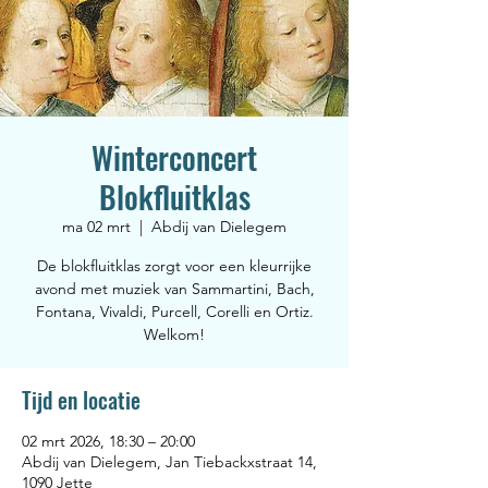
Winterconcert
Blokfluitklas
ma 02 mrt
  |  
Abdij van Dielegem
De blokfluitklas zorgt voor een kleurrijke
avond met muziek van Sammartini, Bach,
Fontana, Vivaldi, Purcell, Corelli en Ortiz.
Welkom!
Tijd en locatie
02 mrt 2026, 18:30 – 20:00
Abdij van Dielegem, Jan Tiebackxstraat 14,
1090 Jette