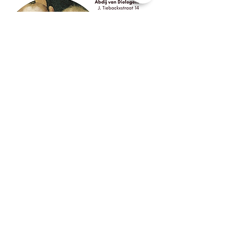
Deel dit evenement
Jetse Academie