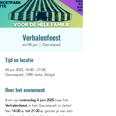
Verhalenfeest
wo 04 jun
  |  
Garcetpark
Tijd en locatie
04 jun 2025, 14:00 – 21:00
Garcetpark, 1090 Jette, België
Over het evenement
Kom op 
woensdag 4 juni 2025
 naar het 
Verhalenfeest
 in het Garcetpark in Jette! 
Van 
14.00 u. tot 21.00 u.
 geniet je van een 