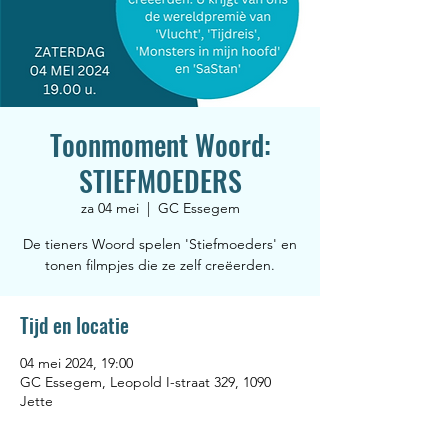
Toonmoment Woord:
STIEFMOEDERS
za 04 mei
  |  
GC Essegem
De tieners Woord spelen 'Stiefmoeders' en
tonen filmpjes die ze zelf creëerden.
Tijd en locatie
04 mei 2024, 19:00
GC Essegem, Leopold I-straat 329, 1090
Jette