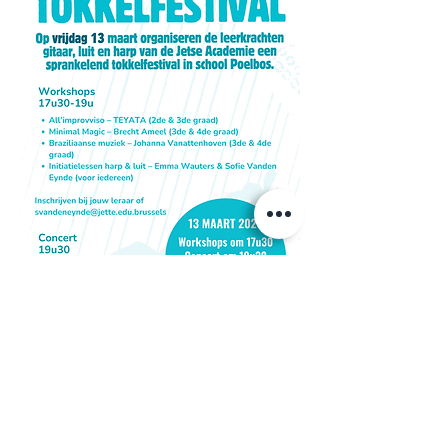
Deel dit evenement