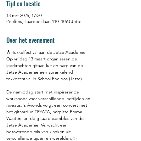
Tijd en locatie
13 mrt 2026, 17:30
Poelbos, Laarbeeklaan 110, 1090 Jette
Over het evenement
🎸 Tokkelfestival aan de Jetse Academie
Op vrijdag 13 maart organiseren de 
leerkrachten gitaar, luit en harp van de 
Jetse Academie een sprankelend 
tokkelfestival in School Poelbos (Jette).
De namiddag start met inspirerende 
workshops voor verschillende leeftijden en 
niveaus. ’s Avonds volgt een concert met 
het gitaarduo TEYATA, harpiste Emma 
Wauters en de gitaarensembles van de 
Jetse Academie. Verwacht een 
betoverende mix van klanken uit 
verschillende tijden en werelden. ✨