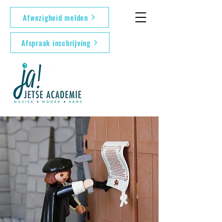
Afwezigheid melden
Afspraak inschrijving