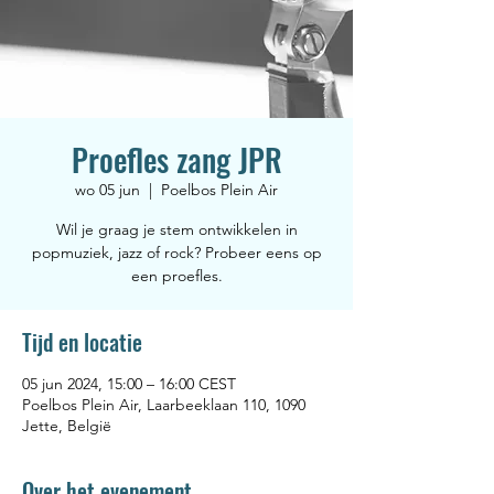
Proefles zang JPR
wo 05 jun
  |  
Poelbos Plein Air
Wil je graag je stem ontwikkelen in
popmuziek, jazz of rock? Probeer eens op
een proefles.
Tijd en locatie
05 jun 2024, 15:00 – 16:00 CEST
Poelbos Plein Air, Laarbeeklaan 110, 1090
Jette, België
Over het evenement