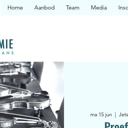
Home
Aanbod
Team
Media
Insc
ma 15 jun
  |  
Jet
Proef