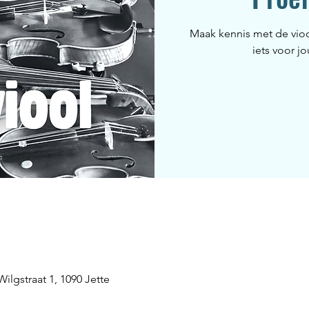
Maak kennis met de viool
iets voor j
ilgstraat 1, 1090 Jette