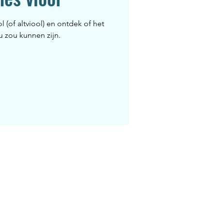
 (of altviool) en ontdek of het
ou zou kunnen zijn.