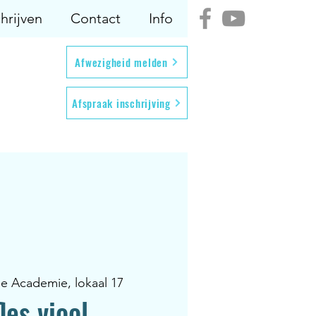
hrijven
Contact
Info
Afwezigheid melden
Afspraak inschrijving
se Academie, lokaal 17
les viool