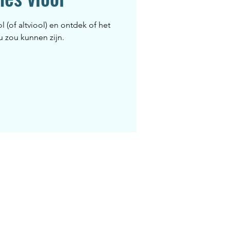
 (of altviool) en ontdek of het
ou zou kunnen zijn.