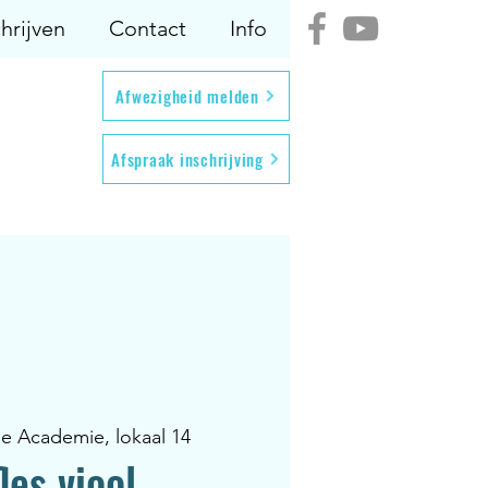
hrijven
Contact
Info
Afwezigheid melden
Afspraak inschrijving
se Academie, lokaal 14
les viool