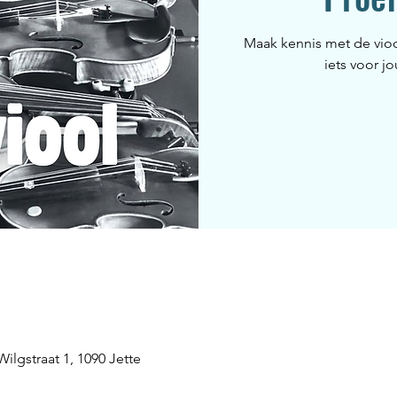
Maak kennis met de viool
iets voor j
ilgstraat 1, 1090 Jette