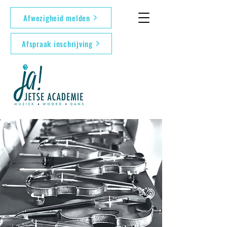
Afwezigheid melden
Afspraak inschrijving