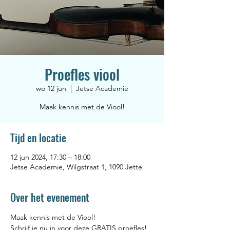
Proefles viool
wo 12 jun
  |  
Jetse Academie
Maak kennis met de Viool!
Tijd en locatie
12 jun 2024, 17:30 – 18:00
Jetse Academie, Wilgstraat 1, 1090 Jette
Over het evenement
Maak kennis met de Viool! 
Schrijf je nu in voor deze GRATIS proefles! 