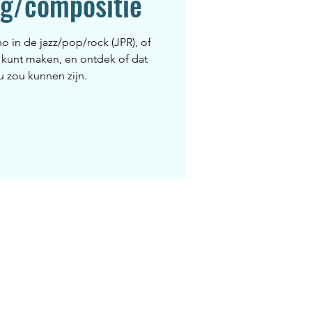
ng/compositie
 in de jazz/pop/rock (JPR), of
 kunt maken, en ontdek of dat
ou zou kunnen zijn.