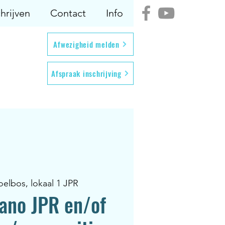
hrijven
Contact
Info
Afwezigheid melden
Afspraak inschrijving
oelbos, lokaal 1 JPR
iano JPR en/of