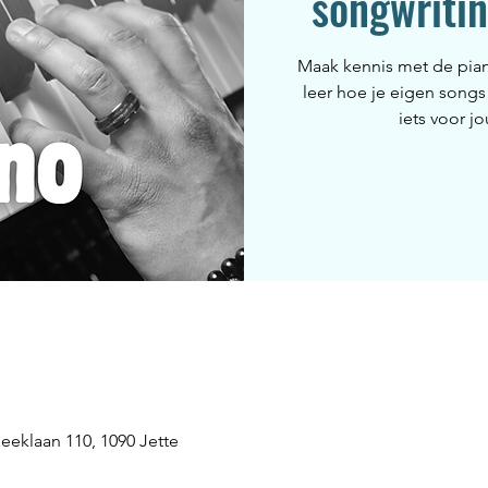
songwriti
Maak kennis met de piano
leer hoe je eigen songs
iets voor j
beeklaan 110, 1090 Jette