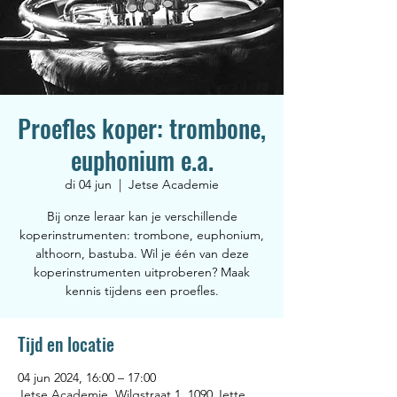
Proefles koper: trombone,
euphonium e.a.
di 04 jun
  |  
Jetse Academie
Bij onze leraar kan je verschillende
koperinstrumenten: trombone, euphonium,
althoorn, bastuba. Wil je één van deze
koperinstrumenten uitproberen? Maak
kennis tijdens een proefles.
Tijd en locatie
04 jun 2024, 16:00 – 17:00
Jetse Academie, Wilgstraat 1, 1090 Jette