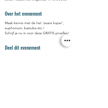
Over het evenement
Maak kennis met de het 'zware koper', 
euphonium, bastuba etc.! 
Schrijf je nu in voor deze GRATIS proefles! 
Deel dit evenement
Jetse Academie
Wilgstraat 1 Rue du Saule
1090 Jette