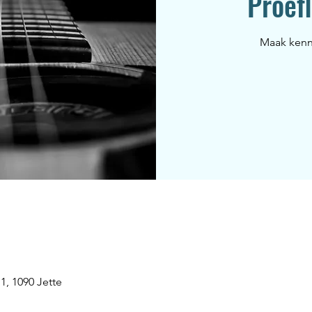
Proefl
Maak kenni
1, 1090 Jette