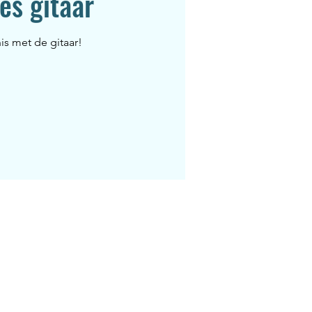
es gitaar
s met de gitaar!