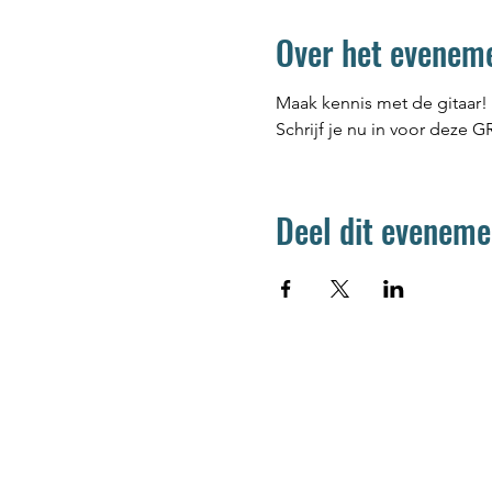
Over het evenem
Maak kennis met de gitaar! 
Schrijf je nu in voor deze G
Deel dit eveneme
Jetse Academie
Wilgstraat 1 Rue du Saule