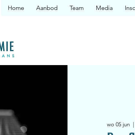
Home
Aanbod
Team
Media
Insc
wo 05 jun
  |