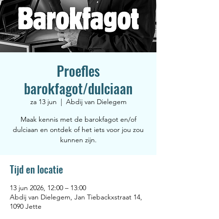
Proefles
barokfagot/dulciaan
za 13 jun
  |  
Abdij van Dielegem
Maak kennis met de barokfagot en/of
dulciaan en ontdek of het iets voor jou zou
kunnen zijn.
Tijd en locatie
13 jun 2026, 12:00 – 13:00
Abdij van Dielegem, Jan Tiebackxstraat 14,
1090 Jette