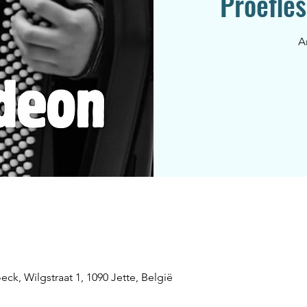
Proefle
A
ck, Wilgstraat 1, 1090 Jette, België