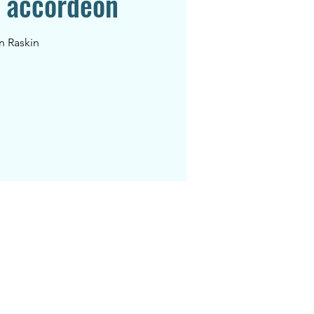
s accordeon
n Raskin