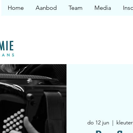
Home
Aanbod
Team
Media
Insc
do 12 jun
  |  
kleute