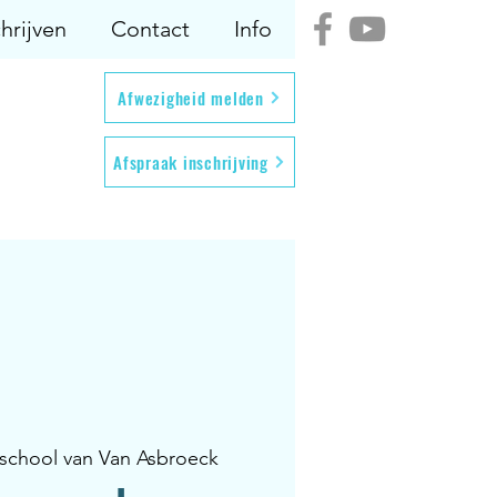
hrijven
Contact
Info
Afwezigheid melden
Afspraak inschrijving
rschool van Van Asbroeck