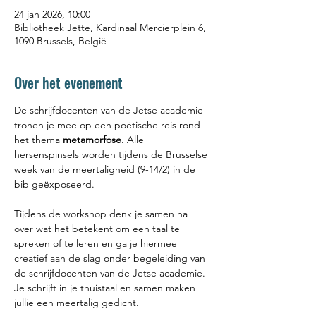
24 jan 2026, 10:00
Bibliotheek Jette, Kardinaal Mercierplein 6,
1090 Brussels, België
Over het evenement
De schrijfdocenten van de Jetse academie 
tronen je mee op een poëtische reis rond 
het thema 
metamorfose
. Alle 
hersenspinsels worden tijdens de Brusselse 
week van de meertaligheid (9-14/2) in de 
bib geëxposeerd. 
Tijdens de workshop denk je samen na 
over wat het betekent om een taal te 
spreken of te leren en ga je hiermee 
creatief aan de slag onder begeleiding van 
de schrijfdocenten van de Jetse academie. 
Je schrijft in je thuistaal en samen maken 
jullie een meertalig gedicht.