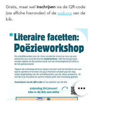
Gratis, maar wel 
inschrijven
 via de QR-code 
(zie affiche hieronder) of de 
website
 van de 
bib. 