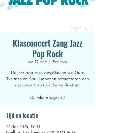
Klasconcert Zang Jazz
Pop Rock
wo 17 dec
  |  
Poelbos
De jazz-pop-rock zangklassen van Guro
Tveitnes en Anu Junnonen presenteren een
klasconcert met als thema duetten.
De inkom is gratis!
Tijd en locatie
17 dec 2025, 19:00
Poelbos, Laarbeeklaan 110 1090 Jette