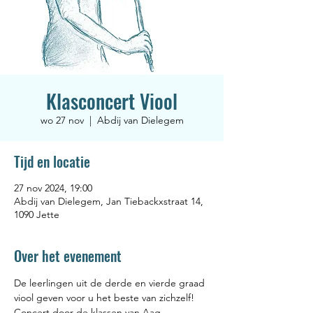
Klasconcert Viool
wo 27 nov
  |  
Abdij van Dielegem
Tijd en locatie
27 nov 2024, 19:00
Abdij van Dielegem, Jan Tiebackxstraat 14,
1090 Jette
Over het evenement
De leerlingen uit de derde en vierde graad 
viool geven voor u het beste van zichzelf! 
Concert door de klassen van Aag 