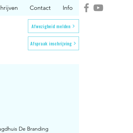
hrijven
Contact
Info
Afwezigheid melden
Afspraak inschrijving
ugdhuis De Branding