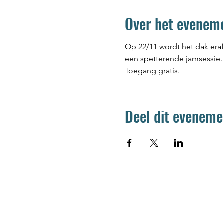
Over het evenem
Op 22/11 wordt het dak era
een spetterende jamsessie.
Toegang gratis.
Deel dit eveneme
Jetse Academie