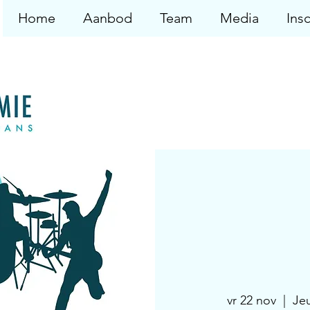
Home
Aanbod
Team
Media
Insc
vr 22 nov
  |  
Je