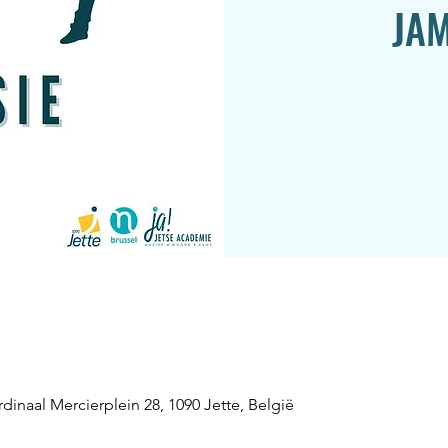
JAM
inaal Mercierplein 28, 1090 Jette, België