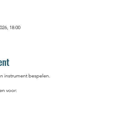
026, 18:00
ent
een instrument bespelen.
en voor: 