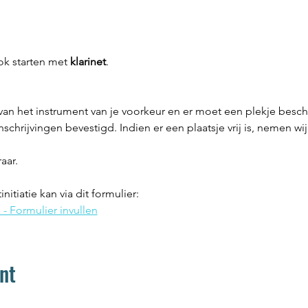
ok starten met 
klarinet
.
van het instrument van je voorkeur en er moet een plekje beschi
nschrijvingen bevestigd. Indien er een plaatsje vrij is, nemen wi
aar.
tiatie kan via dit formulier:
 - Formulier invullen
nt