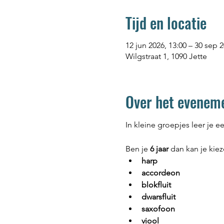
Tijd en locatie
12 jun 2026, 13:00 – 30 sep 2
Wilgstraat 1, 1090 Jette
Over het evenem
In kleine groepjes leer je 
Ben je
 6 jaar
 dan kan je kiez
harp
accordeon
blokfluit
dwarsfluit
saxofoon
viool