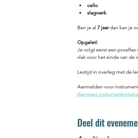
cello 
slagwerk
Ben je al 
7 jaar
 dan kan je o
Opgelet! 
Je volgt eerst een proefles 
vlak voor het einde van de i
Lestijd in overleg met de ler
Aanmelden voor instrumentini
Aanvraag instrumentinitiatie
Deel dit eveneme