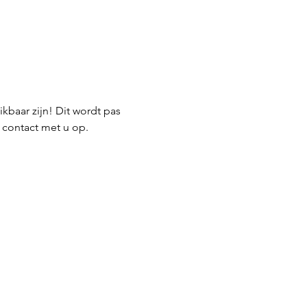
kbaar zijn! Dit wordt pas 
j contact met u op. 