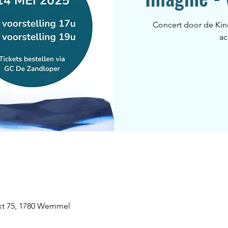
Concert door de Kin
ac
kt 75, 1780 Wemmel