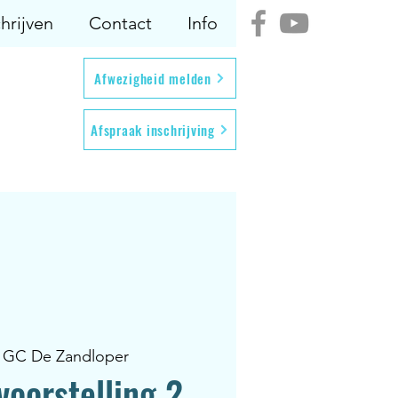
hrijven
Contact
Info
Afwezigheid melden
Afspraak inschrijving
 
GC De Zandloper
voorstelling 2