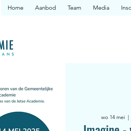
Home
Aanbod
Team
Media
Insc
wo 14 mei
  | 
Imagine - 