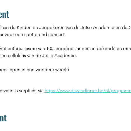
ent
j slaan de Kinder- en Jeugdkoren van de Jetse Academie en de
r voor een spetterend concert!
het enthousiasme van 100 jeugdige zangers in bekende en mi
 en celloklas van de Jetse Academie. 
meeslepen in hun wondere wereld.
rvatie is verplicht via 
https://www.dezandloper.be/nl/program
nt