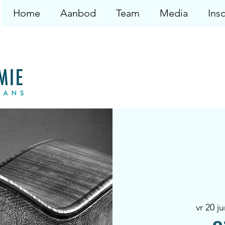
Home
Aanbod
Team
Media
Insc
vr 20 j