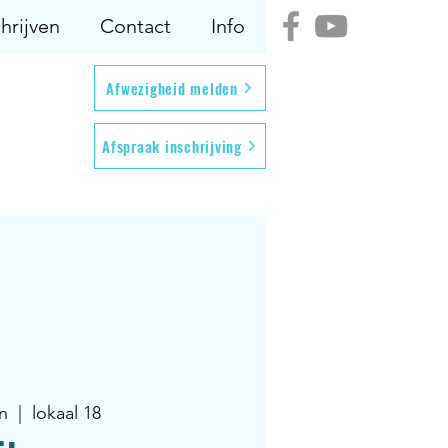
hrijven
Contact
Info
Afwezigheid melden
Afspraak inschrijving
un
  |  
lokaal 18