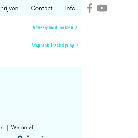
hrijven
Contact
Info
Afwezigheid melden
Afspraak inschrijving
un
  |  
Wemmel