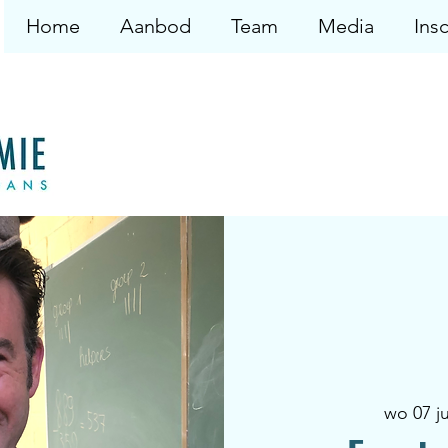
Home
Aanbod
Team
Media
Insc
wo 07 j