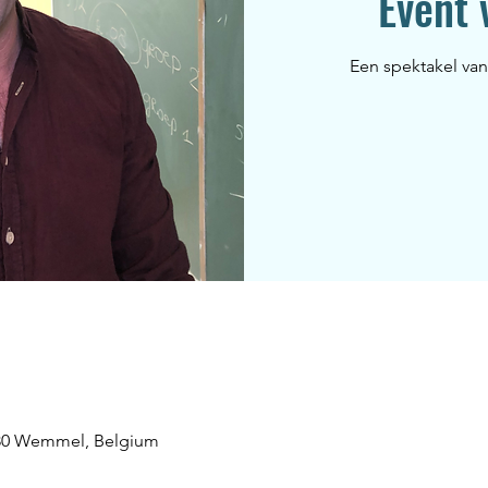
Event 
Een spektakel va
80 Wemmel, Belgium