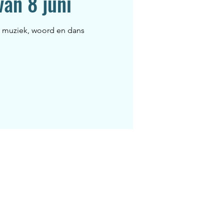
van 8 juni
n muziek, woord en dans