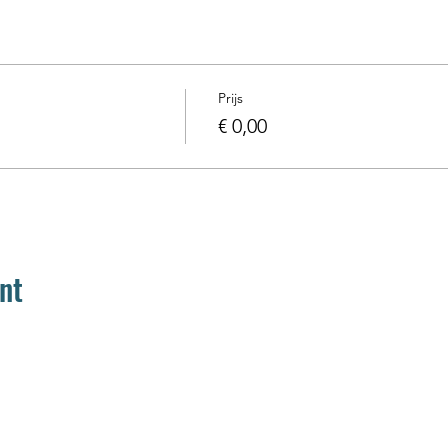
Prijs
€ 0,00
nt