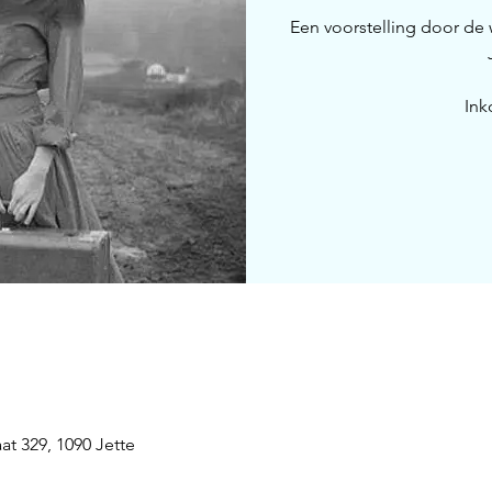
Een voorstelling door de
Ink
t 329, 1090 Jette