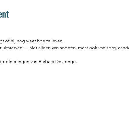
ent
gt of hij nog weet hoe te leven.
r uitsterven — niet alleen van soorten, maar ook van zorg, aan
oordleerlingen van Barbara De Jonge.