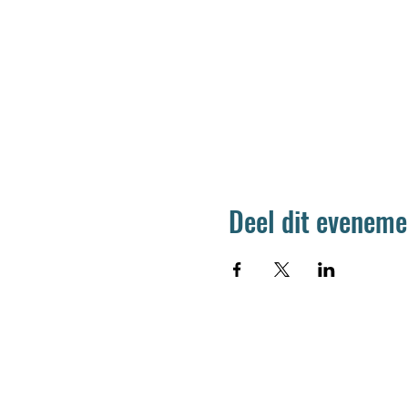
Deel dit eveneme
Jetse Academie