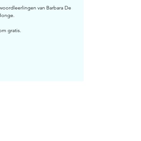
 woordleerlingen van Barbara De
Jonge.
om gratis.