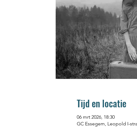
Tijd en locatie
06 mrt 2026, 18:30
GC Essegem, Leopold I-straa