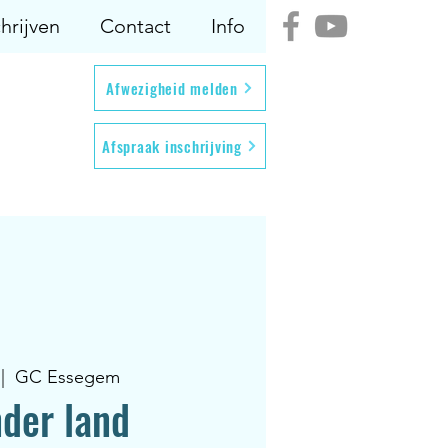
hrijven
Contact
Info
Afwezigheid melden
Afspraak inschrijving
 |  
GC Essegem
nder land