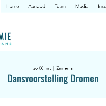
Home
Aanbod
Team
Media
Insc
zo 08 mrt
  |  
Zinnema
Dansvoorstelling Dromen