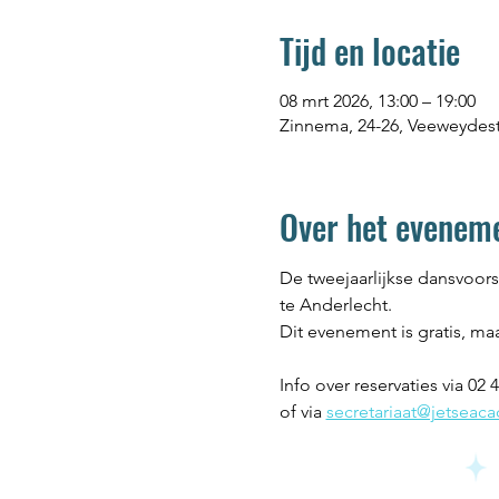
Tijd en locatie
08 mrt 2026, 13:00 – 19:00
Zinnema, 24-26, Veeweydestr
Over het evenem
De tweejaarlijkse dansvoors
te Anderlecht. 
Dit evenement is gratis, ma
Info over reservaties via 02
of via 
secretariaat@jetseac