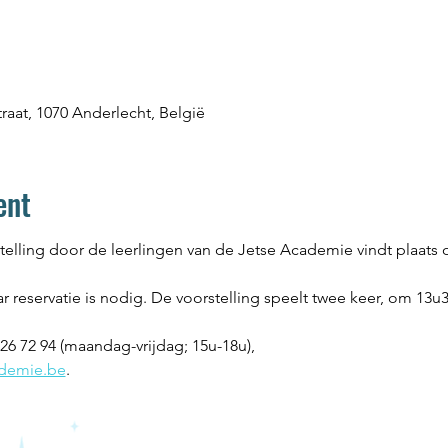
aat, 1070 Anderlecht, België
ent
telling door de leerlingen van de Jetse Academie vindt plaats 
ar reservatie is nodig. De voorstelling speelt twee keer, om 13u
 426 72 94 (maandag-vrijdag; 15u-18u),
ademie.be
.