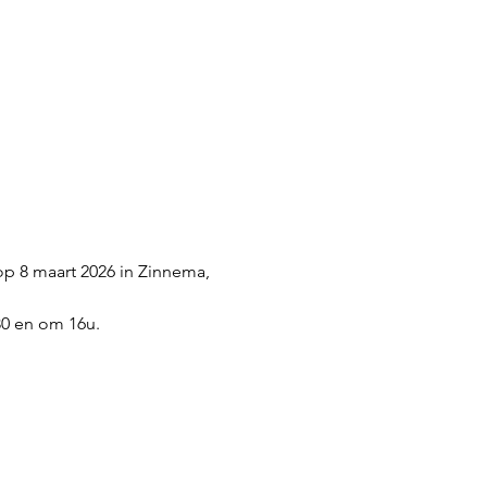
op 8 maart 2026 in Zinnema, 
30 en om 16u. 