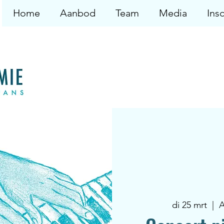
Home
Aanbod
Team
Media
Insc
di 25 mrt
  |  
A