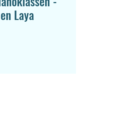
ianoklassen -
 en Laya