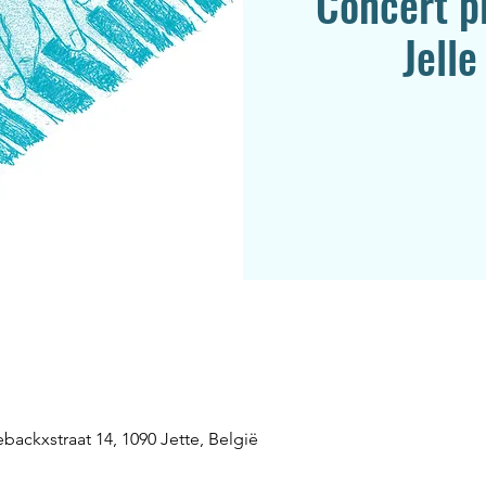
Concert p
Jelle
backxstraat 14, 1090 Jette, België