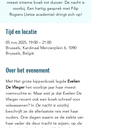
meest intieme boek tot dusver: De nacht is
voorbij. Een hartig gesprek met Filip
Rogiers (Jetse academie) dringt zich op!
Tijd en locatie
05 nov 2025, 19:00 – 21:00
Brussels, Kardinaal Mercierplein 6, 1090
Brussels, België
Over het evenement
Met Het grote kippenboek legde 
Evelien 
De Vlieger
 het voorbije jaar haar meest 
roemruchte ei. Maar wist je dat Evelien De 
Vlieger recent ook een boek schreef voor 
volwassenen? In 
De nacht is voorbij
beschrijft ze de allerlaatste reis met haar 
ouders. Drie dagen waarin ze de ziekte van 
haar vader de deur tracht te wijzen, op de 