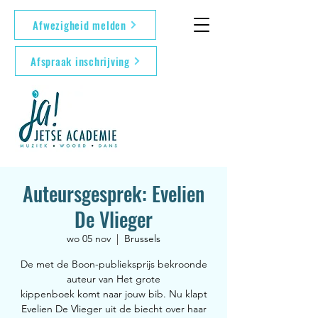
Afwezigheid melden
Afspraak inschrijving
Auteursgesprek: Evelien
De Vlieger
wo 05 nov
  |  
Brussels
De met de Boon-publieksprijs bekroonde
auteur van Het grote
kippenboek komt naar jouw bib. Nu klapt
Evelien De Vlieger uit de biecht over haar