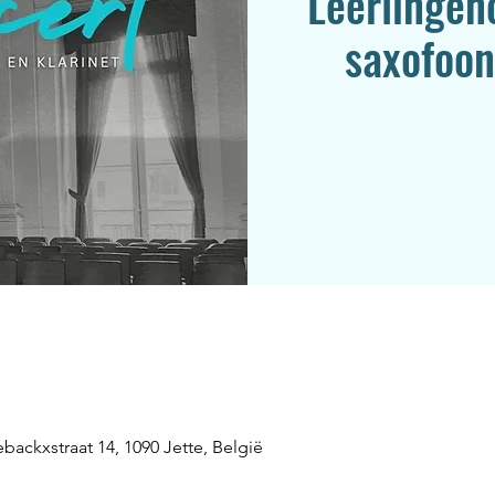
Leerlingen
saxofoon
backxstraat 14, 1090 Jette, België