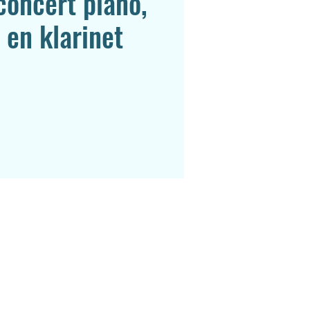
concert piano,
 en klarinet