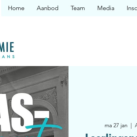
Home
Aanbod
Team
Media
Insc
ma 27 jan
  |  