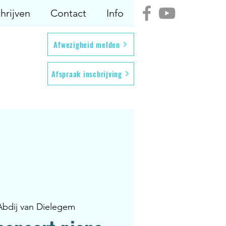
hrijven
Contact
Info
Afwezigheid melden
Afspraak inschrijving
Abdij van Dielegem