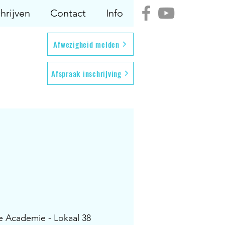
hrijven
Contact
Info
Afwezigheid melden
Afspraak inschrijving
e Academie - Lokaal 38