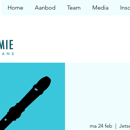
Home
Aanbod
Team
Media
Insc
ma 24 feb
  |  
Jets