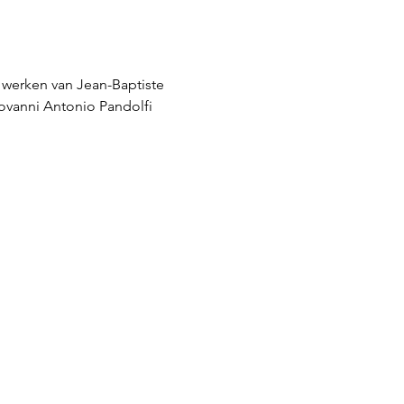
werken van Jean-Baptiste 
ovanni Antonio Pandolfi 
Contact
Info