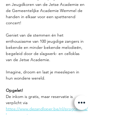
en Jeugdkoren van de Jetse Academie en 
de Gemeentelijke Academie Wemmel de 
handen in elkaar voor een spetterend 
concert!
Geniet van de stemmen én het 
enthousiasme van 100 jeugdige zangers in 
bekende en minder bekende melodieën, 
begeleid door de slagwerk- en celloklas 
van de Jetse Academie. 
Imagine, droom en laat je meeslepen in 
hun wondere wereld.
Opgelet!
De inkom is gratis, maar reservatie is 
verplicht via 
https://www.dezandloper.be/nl/programma/
koorconcert